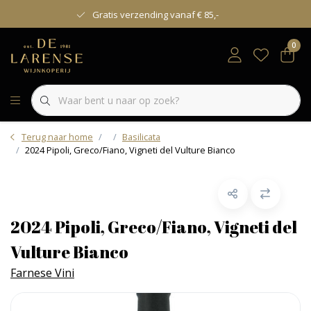
Gratis verzending vanaf € 85,-
0
Terug naar home
Basilicata
2024 Pipoli, Greco/Fiano, Vigneti del Vulture Bianco
2024 Pipoli, Greco/Fiano, Vigneti del
Vulture Bianco
Farnese Vini