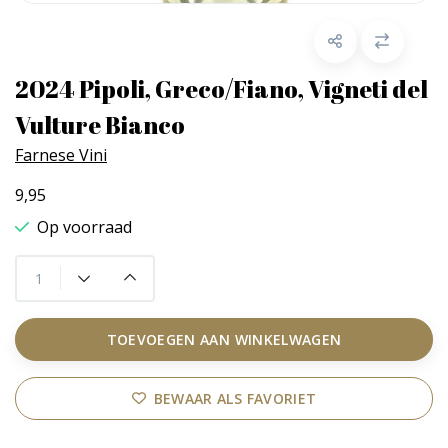
2024 Pipoli, Greco/Fiano, Vigneti del
Vulture Bianco
Farnese Vini
9,95
Op voorraad
TOEVOEGEN AAN WINKELWAGEN
BEWAAR ALS FAVORIET