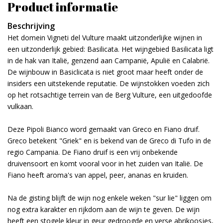
Product informatie
Beschrijving
Het domein Vigneti del Vulture maakt uitzonderlijke wijnen in
een uitzonderlijk gebied: Basilicata. Het wijngebied Basilicata ligt
in de hak van Italië, genzend aan Campanië, Apulië en Calabrië.
De wijnbouw in Basiclicata is niet groot maar heeft onder de
insiders een uitstekende reputatie. De wijnstokken voeden zich
op het rotsachtige terrein van de Berg Vulture, een uitgedoofde
vulkaan.
Deze Pipoli Bianco word gemaakt van Greco en Fiano druif.
Greco betekent "Griek" en is bekend van de Greco di Tufo in de
regio Campania. De Fiano druif is een vrij onbekende
druivensoort en komt vooral voor in het zuiden van Italië. De
Fiano heeft aroma's van appel, peer, ananas en kruiden.
Na de gisting blijft de wijn nog enkele weken "sur lie" liggen om
nog extra karakter en rijkdom aan de wijn te geven. De wijn
heeft een stogele kleur in geur gedroogde en verse abrikoosjes,