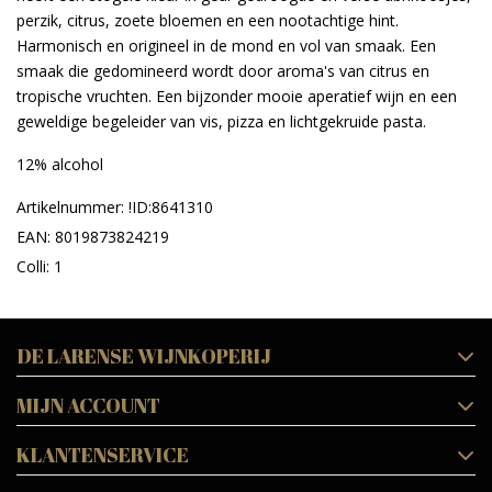
perzik, citrus, zoete bloemen en een nootachtige hint.
Harmonisch en origineel in de mond en vol van smaak. Een
smaak die gedomineerd wordt door aroma's van citrus en
tropische vruchten. Een bijzonder mooie aperatief wijn en een
geweldige begeleider van vis, pizza en lichtgekruide pasta.
12% alcohol
Artikelnummer: !ID:8641310
EAN: 8019873824219
Colli: 1
DE LARENSE WIJNKOPERIJ
MIJN ACCOUNT
KLANTENSERVICE