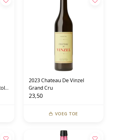
2023 Chateau De Vinzel
olle
Grand Cru
23,50
VOEG TOE