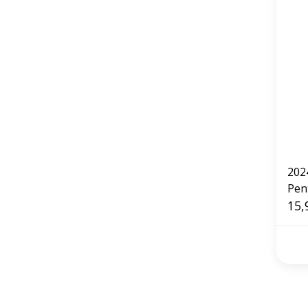
202
Pen
Pie
15,