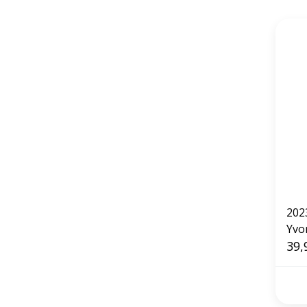
202
Yvo
39,