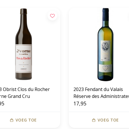
3 Obrist Clos du Rocher
2023 Fendant du Valais
rne Grand Cru
Réserve des Administrate
95
17,95
VOEG TOE
VOEG TOE