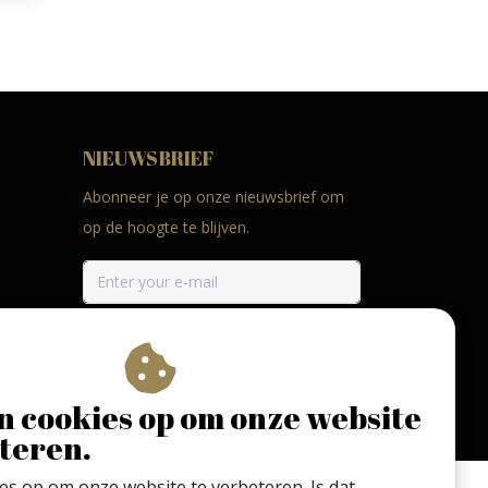
NIEUWSBRIEF
Abonneer je op onze nieuwsbrief om
op de hoogte te blijven.
ABONNEER
n cookies op om onze website
teren.
ies op om onze website te verbeteren. Is dat