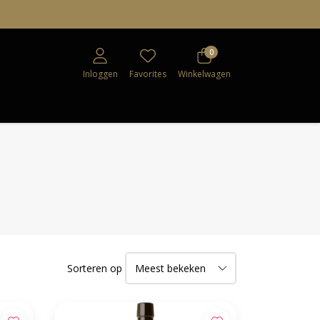
0
Inloggen
Favorites
Winkelwagen
Sorteren op