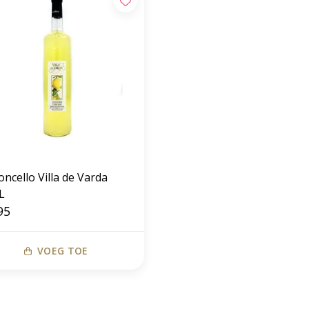
ncello Villa de Varda
L
95
VOEG TOE