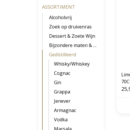
ASSORTIMENT
Alcoholvrij
Zoek op druivenras
Dessert & Zoete Wijn
Bijzondere maten & soorten
Gedistilleerd
Whisky/Whiskey
Cognac
Limo
70C
Gin
25,
Grappa
Jenever
Armagnac
Vodka
Marsala