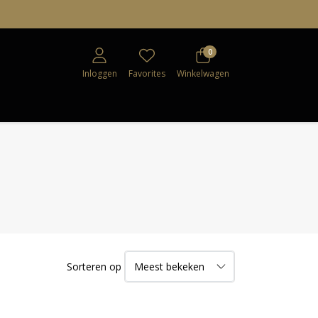
0
Inloggen
Favorites
Winkelwagen
Sorteren op