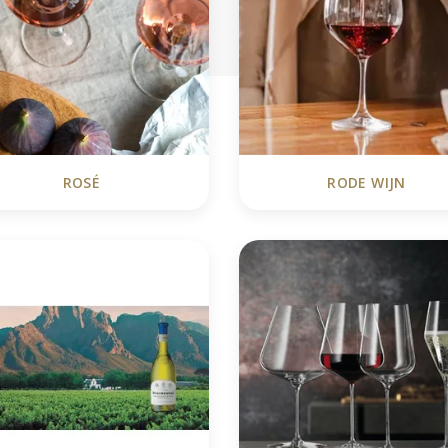
ROSÉ
RODE WIJN