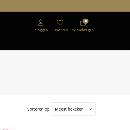
0
Inloggen
Favorites
Winkelwagen
Sorteren op