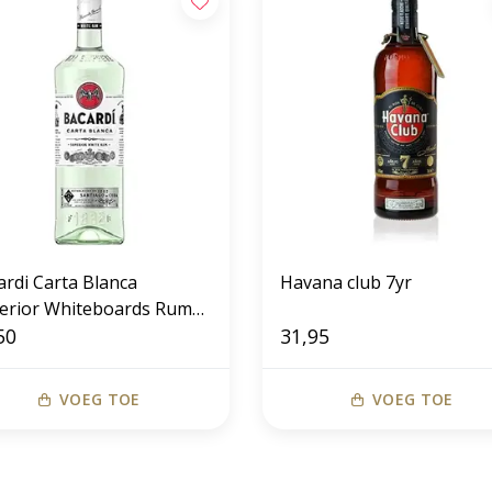
ardi Carta Blanca
Havana club 7yr
erior Whiteboards Rum
50
31,95
VOEG TOE
VOEG TOE