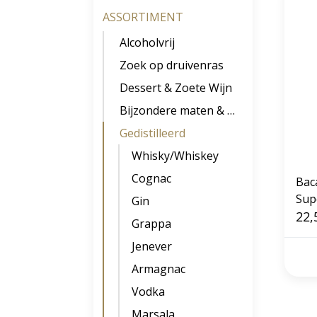
ASSORTIMENT
Alcoholvrij
Zoek op druivenras
Dessert & Zoete Wijn
Bijzondere maten & soorten
Gedistilleerd
Whisky/Whiskey
Cognac
Bac
Sup
Gin
1L
22,
Grappa
Jenever
Armagnac
Vodka
Marsala