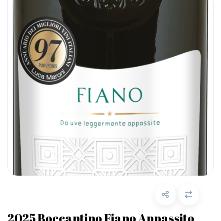
2025 Boccantino Fiano Appassito