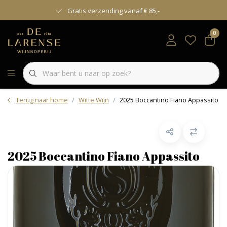
Gratis verzending vanaf € 85,-
0
Terug naar home
Witte Wijn
2025 Boccantino Fiano Appassito
2025 Boccantino Fiano Appassito