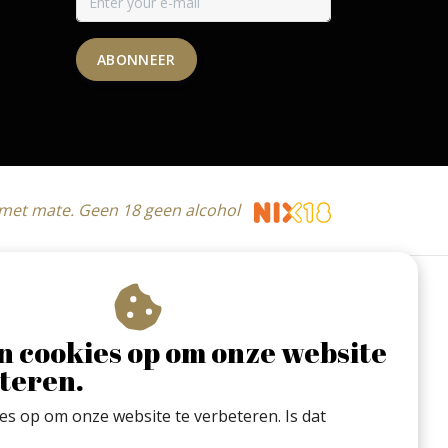
ABONNEER
 met mate. Geen 18 geen alcohol
n cookies op om onze website
teren.
ies op om onze website te verbeteren. Is dat