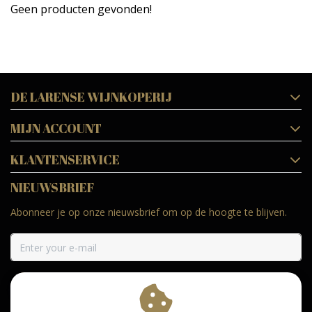
Geen producten gevonden!
DE LARENSE WIJNKOPERIJ
MIJN ACCOUNT
KLANTENSERVICE
NIEUWSBRIEF
Abonneer je op onze nieuwsbrief om op de hoogte te blijven.
ABONNEER