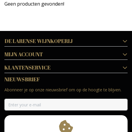
Geen producten gevonden!
DE LARENSE WIJNKOPERIJ
MIJN ACCOUNT
KLANTENSERVICE
NIEUWSBRIEF
Abonneer je op onze nieuwsbrief om op de hoogte te blijven.
ABONNEER