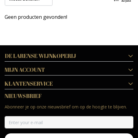
Geen producten gevonden!
DE LARENSE WIJNKOPERIJ
MIJN ACCOUNT
KLANTENSERVICE
NIEUWSBRIEF
Abonneer je op onze nieuwsbrief om op de hoogte te blijven.