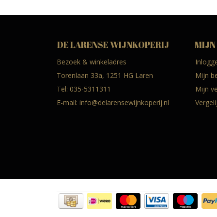
DE LARENSE WIJNKOPERIJ
MIJN
Bezoek & winkeladres
Inlogg
Torenlaan 33a, 1251 HG Laren
Mijn b
Tel:
035-5311311
Mijn ve
E-mail:
info@delarensewijnkoperij.nl
Vergel