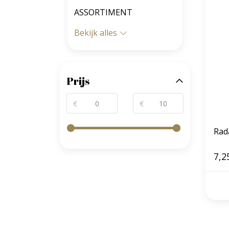
ASSORTIMENT
Bekijk alles
Prijs
€
€
Rad
7,2