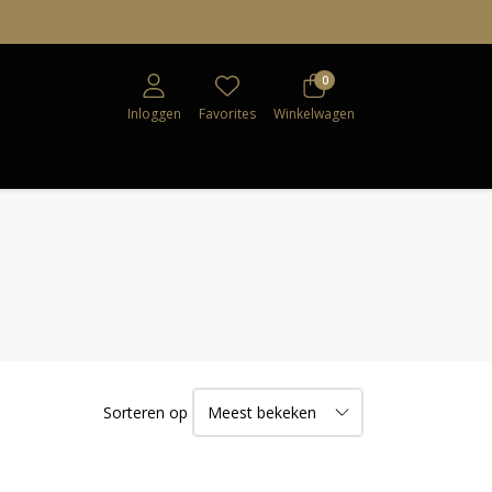
0
Inloggen
Favorites
Winkelwagen
Sorteren op