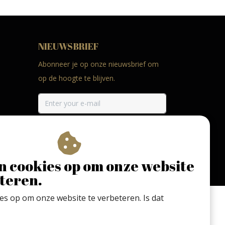
NIEUWSBRIEF
Abonneer je op onze nieuwsbrief om
op de hoogte te blijven.
ABONNEER
n cookies op om onze website
teren.
ies op om onze website te verbeteren. Is dat
 met mate. Geen 18 geen alcohol