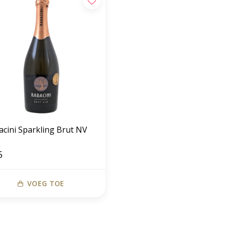
acini Sparkling Brut NV
5
VOEG TOE