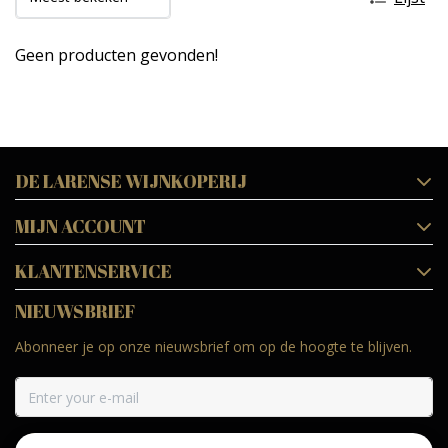
Geen producten gevonden!
DE LARENSE WIJNKOPERIJ
MIJN ACCOUNT
KLANTENSERVICE
NIEUWSBRIEF
Abonneer je op onze nieuwsbrief om op de hoogte te blijven.