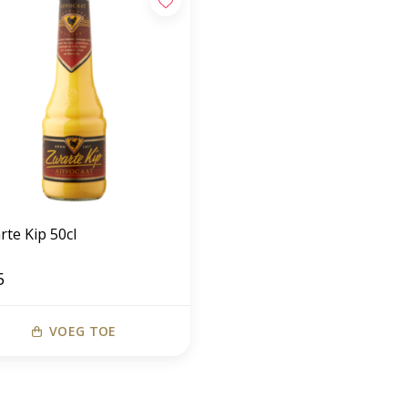
rte Kip 50cl
5
VOEG TOE