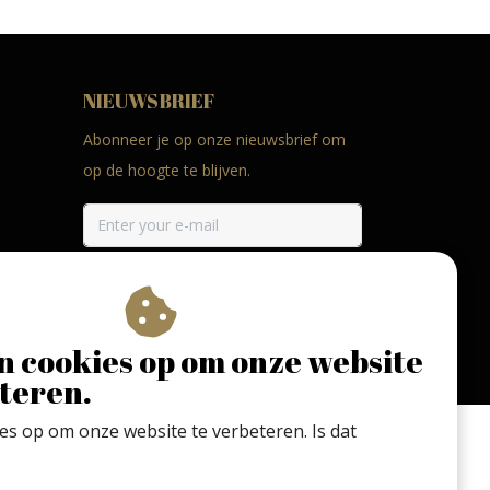
NIEUWSBRIEF
Abonneer je op onze nieuwsbrief om
op de hoogte te blijven.
ABONNEER
n cookies op om onze website
teren.
ies op om onze website te verbeteren. Is dat
 met mate. Geen 18 geen alcohol