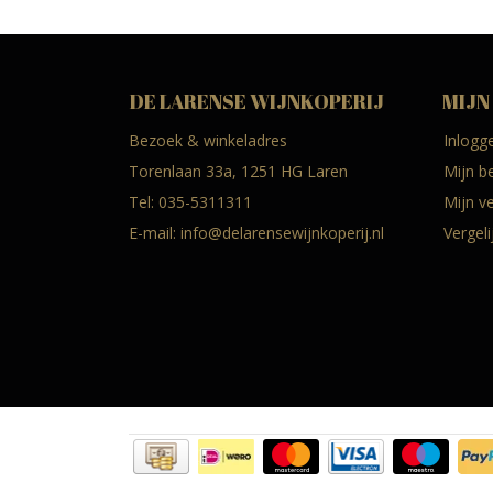
DE LARENSE WIJNKOPERIJ
MIJN
Bezoek & winkeladres
Inlogg
Torenlaan 33a, 1251 HG Laren
Mijn b
Tel:
035-5311311
Mijn ve
E-mail:
info@delarensewijnkoperij.nl
Vergel