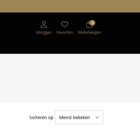
0
Inloggen
Favorites
Winkelwagen
Sorteren op