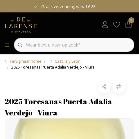
Gratis verzending vanaf € 85,-
0
Terug naar home
Castilla y León
2025 Toresanas Puerta Adalia Verdejo - Viura
2025 Toresanas Puerta Adalia
Verdejo - Viura