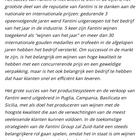
grootste deel van de reputatie van Fantini is te danken aan de
nationale en internationale prijzen: gedurende 3
opeenvolgende jaren werd Fantini uitgeroepen tot het bedrijf
van het jaar in de industrie. 5 keer zijn Fantini wijnen
toegekend als "wijnen van het jaar" en meer dan 30
internationale gouden medailles en trofeeën in de afgelopen
jaren hebben het bedrijf versterkt. Om succesvol in de markt
te zijn, is het belangrijk om wijnen van hoge kwaliteit te
hebben met een concurrerende prijs en een geweldige
verpakking, maar is het ook belangrijk een bedrijf te hebben
dat haar klanten snel en efficiënt kan leveren.
Het grote succes van het productiesysteem en de verkoop van
Fantini werd uitgebreid in Puglia, Campania, Basilicata en
Sicilia, met als doel het produceren van wijnen met de
hoogste kwaliteit die aan de verwachtingen van de meest
veeleisende klanten kunnen voldoen. In de toekomstige
strategieën van de Fantini Group zal Zuid-Italië een steeds
belangrijkere rol gaan spelen, omdat het in staat is om wijnen