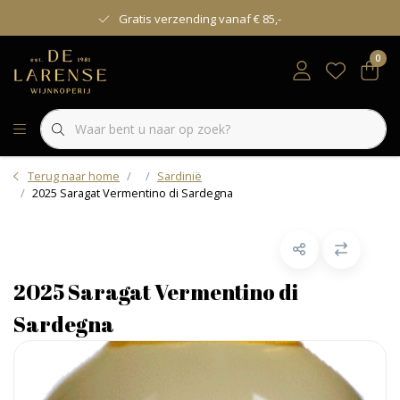
Gratis verzending vanaf € 85,-
0
Terug naar home
Sardinië
2025 Saragat Vermentino di Sardegna
2025 Saragat Vermentino di
Sardegna