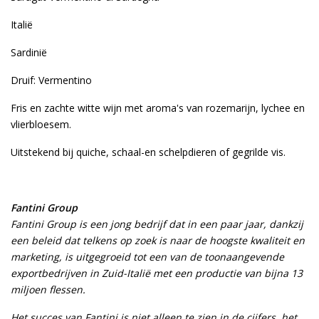
Italië
Sardinië
Druif: Vermentino
Fris en zachte witte wijn met aroma's van rozemarijn, lychee en
vlierbloesem.
Uitstekend bij quiche, schaal-en schelpdieren of gegrilde vis.
Fantini Group
Fantini Group is een jong bedrijf dat in een paar jaar, dankzij
een beleid dat telkens op zoek is naar de hoogste kwaliteit en
marketing, is uitgegroeid tot een van de toonaangevende
exportbedrijven in Zuid-Italië met een productie van bijna 13
miljoen flessen.
Het succes van Fantini is niet alleen te zien in de cijfers, het