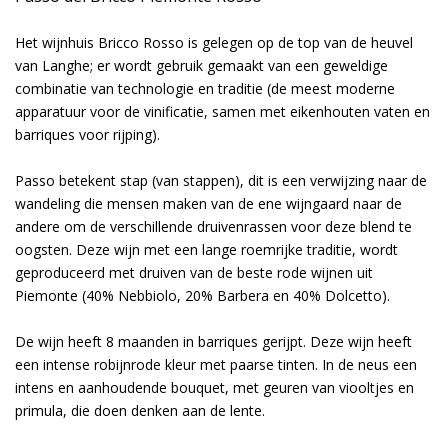
Het wijnhuis Bricco Rosso is gelegen op de top van de heuvel
van Langhe; er wordt gebruik gemaakt van een geweldige
combinatie van technologie en traditie (de meest moderne
apparatuur voor de vinificatie, samen met eikenhouten vaten en
barriques voor rijping).
Passo betekent stap (van stappen), dit is een verwijzing naar de
wandeling die mensen maken van de ene wijngaard naar de
andere om de verschillende druivenrassen voor deze blend te
oogsten. Deze wijn met een lange roemrijke traditie, wordt
geproduceerd met druiven van de beste rode wijnen uit
Piemonte (40% Nebbiolo, 20% Barbera en 40% Dolcetto).
De wijn heeft 8 maanden in barriques gerijpt. Deze wijn heeft
een intense robijnrode kleur met paarse tinten. In de neus een
intens en aanhoudende bouquet, met geuren van viooltjes en
primula, die doen denken aan de lente.