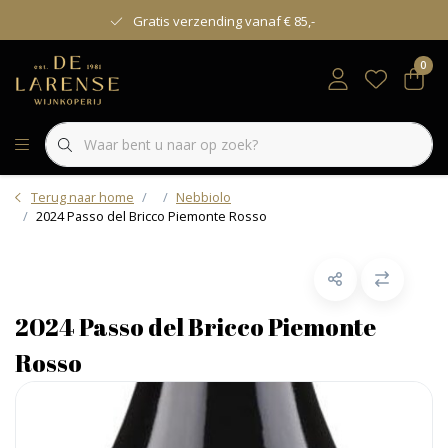
Gratis verzending vanaf € 85,-
0
Terug naar home
Nebbiolo
2024 Passo del Bricco Piemonte Rosso
2024 Passo del Bricco Piemonte
Rosso