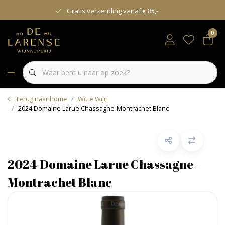
Gratis verzending vanaf € 85,-
0
Terug naar home
Witte Wijn
2024 Domaine Larue Chassagne-Montrachet Blanc
2024 Domaine Larue Chassagne-
Montrachet Blanc