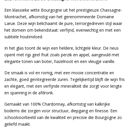
Een klassieke witte Bourgogne uit het prestigieuze Chassagne-
Montrachet, afkomstig van het gerenommeerde Domaine
Larue. Deze wijn belichaamt de pure, terroirgedreven stijl waar
het domein om bekendstaat: verfijnd, evenwichtig en met een
subtiele houtinvloed.
In het glas toont de wijn een heldere, lichtgele kleur. De neus
opent met rijp geel fruit zoals perzik en appel, aangevuld met
elegante tonen van boter, hazelnoot en een vleugje vanille.
De smaak is vol en romig, met een mooie concentratie en
zachte, goed geïntegreerde zuren. Tegelijkertijd blijft de wijn fris
en elegant, met een verfijnde mineraliteit die zorgt voor lengte
en spanning in de afdronk.
Gemaakt van 100% Chardonnay, afkomstig van kalkrijke
bodems die zorgen voor structuur, diepgang en finesse. Een
schoolvoorbeeld van de kwaliteit en precisie die Bourgogne zo
geliefd maakt.