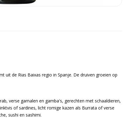
t uit de Rias Baixas regio in Spanje. De druiven groeien op
krab, verse garnalen en gamba's, gerechten met schaaldieren,
ktvis of sardines, licht romige kazen als Burrata of verse
he, sushi en sashimi.