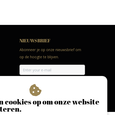
NIEUWSBRIEF
Abonneer je op onze nieuwsbrief om
op de hoogte te blijven.
ABONNEER
n cookies op om onze website
teren.