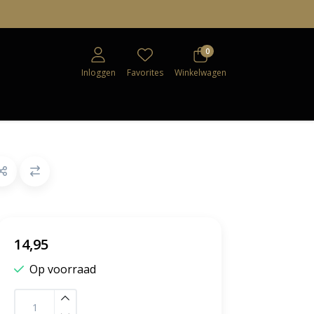
0
Inloggen
Favorites
Winkelwagen
14,95
Op voorraad