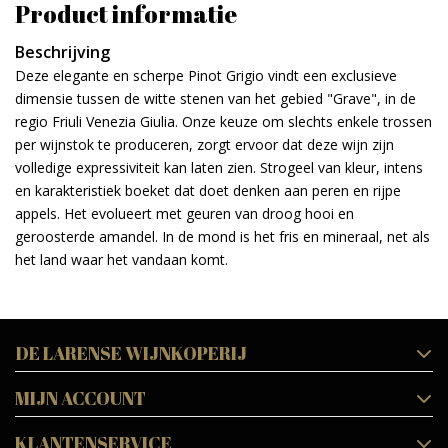
Product informatie
Beschrijving
Deze elegante en scherpe Pinot Grigio vindt een exclusieve
dimensie tussen de witte stenen van het gebied "Grave", in de
regio Friuli Venezia Giulia. Onze keuze om slechts enkele trossen
per wijnstok te produceren, zorgt ervoor dat deze wijn zijn
volledige expressiviteit kan laten zien. Strogeel van kleur, intens
en karakteristiek boeket dat doet denken aan peren en rijpe
appels. Het evolueert met geuren van droog hooi en
geroosterde amandel. In de mond is het fris en mineraal, net als
het land waar het vandaan komt.
DE LARENSE WIJNKOPERIJ
MIJN ACCOUNT
KLANTENSERVICE