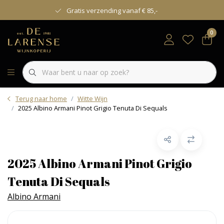
Gratis verzending vanaf € 85,-
0
Terug naar home
Witte Wijn
2025 Albino Armani Pinot Grigio Tenuta Di Sequals
2025 Albino Armani Pinot Grigio
Tenuta Di Sequals
Albino Armani