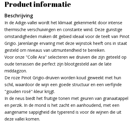
Product informatie
Beschrijving
In de Adige-vallei wordt het klimaat gekenmerkt door intense
thermische verschuivingen en constante wind. Deze gunstige
omstandigheden maken dit gebied ideaal voor de teelt van Pinot
Grigio. Jarenlange ervaring met deze wijnstok heeft ons in staat
gesteld om niveaus van uitmuntendheid te bereiken.
Voor onze "Colle Ara" selecteren we druiven die zijn geteeld op
oude terrassen die perfect zijn blootgesteld aan de late
middagzon.
De roze Pinot Grigio-druiven worden koud geweekt met hun
schil, waardoor de wijn een goede structuur en een verfijnde
"gouden rosé"-kleur krijgt.
In de neus biedt het fruitige tonen met geuren van granaatappel
en perzik. In de mond is het zacht en aanhoudend, met een
aangename sappigheid die typerend is voor de wijnen die uit
deze vallei komen.