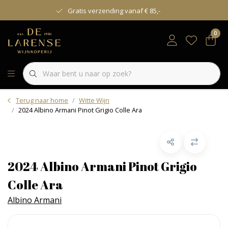
Gratis verzending vanaf € 85,-
0
Terug naar home
Witte Wijn
2024 Albino Armani Pinot Grigio Colle Ara
2024 Albino Armani Pinot Grigio
Colle Ara
Albino Armani