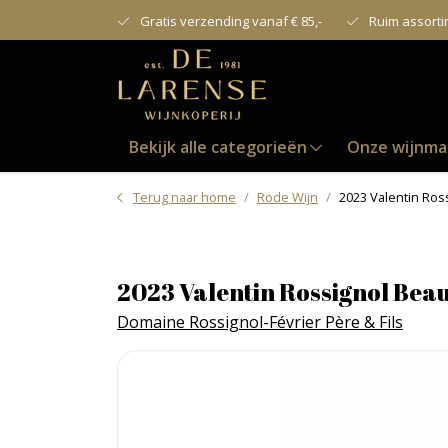
Gratis verzending vanaf € 85,-
Ruim assort
Bekijk alle categorieën
Onze wijnma
Terug naar home
Rode Wijn
2023 Valentin Ros
2023 Valentin Rossignol Bea
Domaine Rossignol-Février Père & Fils