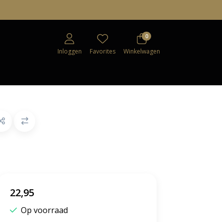
0
Inloggen
Favorites
Winkelwagen
22,95
Op voorraad