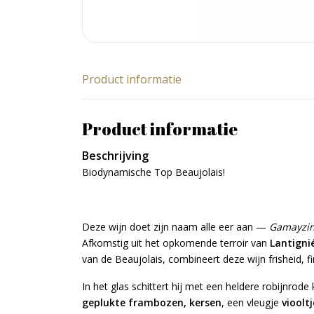
Product informatie
Product informatie
Beschrijving
Biodynamische Top Beaujolais!
Deze wijn doet zijn naam alle eer aan —
Gamayzi
Afkomstig uit het opkomende terroir van
Lantigni
van de Beaujolais, combineert deze wijn frisheid, fi
In het glas schittert hij met een heldere robijnrod
geplukte frambozen, kersen
, een vleugje
viooltj