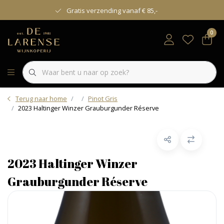
Gratis verzending vanaf € 85,-
0
Terug naar home
Pinot Gris
2023 Haltinger Winzer Grauburgunder Réserve
2023 Haltinger Winzer
Grauburgunder Réserve