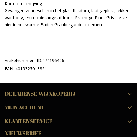
Korte omschrijving
Gevangen zonneschijn in het glas. Rijkdom, laat geplukt, lekker
wat body, en mooie lange afdronk. Prachtige Pinot Gris die ze
hier in het warme Baden Grauburgunder noemen.
Artikelnummer: !ID:274196426
EAN: 4015325013891
DE LARENSE WIJNKOPERIJ
MIJN ACCOUNT
KLANTENSERVICE
NIEUWSBRIEF