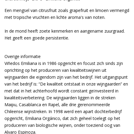
Een mengsel van citrusfruit zoals grapefruit en limoen vermengd
met tropische vruchten en lichte aroma's van noten.
In de mond heeft zoete kenmerken en aangename zuurgraad.
Het geeft een goede persistentie.
Overige informatie
Viñedos Emiliana is in 1986 opgericht en focust zich sinds zijn
oprichting op het produceren van kwaliteitswijnen uit
wijngaarden die eigendom zijn van het bedrijf. Het uitgangspunt
van het bedrijf is: “De kwaliteit ontstaat in onze wijngaarden” en
met dat in het achterhoofd wordt constant geïnvesteerd in
kwaliteitsverbetering. De wijngaarden liggen in de streken
Maipu, Casablanca en Rapel, alle drie gerenommeerde
Chileense wijnstreken. In 1998 werd een apart dochterbedrijf
opgericht, Emiliana Orgánico, dat zich geheel toelegt op het
produceren van biologische wijnen, onder toeziend oog van
Alvaro Espinoza.