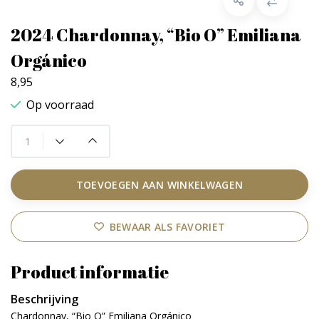
2024 Chardonnay, “Bio O” Emiliana
Orgánico
8,95
Op voorraad
TOEVOEGEN AAN WINKELWAGEN
BEWAAR ALS FAVORIET
Product informatie
Beschrijving
Chardonnay, “Bio O” Emiliana Orgánico