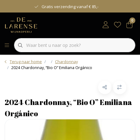
Gratis verzending vanaf € 85,-
0
Terug naar home
Chardonnay
2024 Chardonnay, “Bio O” Emiliana Orgánico
2024 Chardonnay, “Bio O” Emiliana
Orgánico