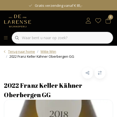
Gratis verzending vanaf € 85,-
0
Terug naar home
Witte Wijn
2022 Franz Keller Kähner Oberbergen GG
2022 Franz Keller Kähner
Oberbergen GG