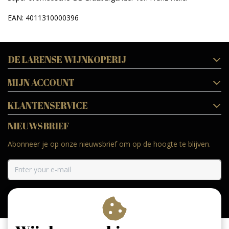
EAN: 4011310000396
DE LARENSE WIJNKOPERIJ
MIJN ACCOUNT
KLANTENSERVICE
NIEUWSBRIEF
Abonneer je op onze nieuwsbrief om op de hoogte te blijven.
ABONNEER