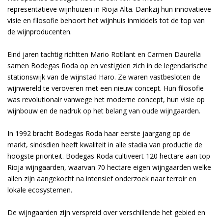
representatieve wijnhuizen in Rioja Alta. Dankzij hun innovatieve
visie en filosofie behoort het wijnhuis inmiddels tot de top van
de wijnproducenten.
Eind jaren tachtig richtten Mario Rotllant en Carmen Daurella
samen Bodegas Roda op en vestigden zich in de legendarische
stationswijk van de wijnstad Haro. Ze waren vastbesloten de
wijnwereld te veroveren met een nieuw concept. Hun filosofie
was revolutionair vanwege het moderne concept, hun visie op
wijnbouw en de nadruk op het belang van oude wijngaarden.
In 1992 bracht Bodegas Roda haar eerste jaargang op de
markt, sindsdien heeft kwaliteit in alle stadia van productie de
hoogste prioriteit. Bodegas Roda cultiveert 120 hectare aan top
Rioja wijngaarden, waarvan 70 hectare eigen wijngaarden welke
allen zijn aangekocht na intensief onderzoek naar terroir en
lokale ecosystemen.
De wijngaarden zijn verspreid over verschillende het gebied en