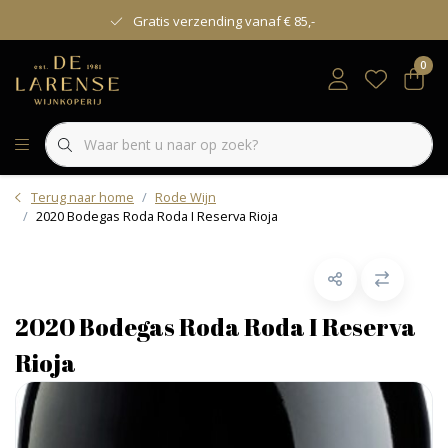
Gratis verzending vanaf € 85,-
0
Terug naar home
Rode Wijn
2020 Bodegas Roda Roda I Reserva Rioja
2020 Bodegas Roda Roda I Reserva
Rioja