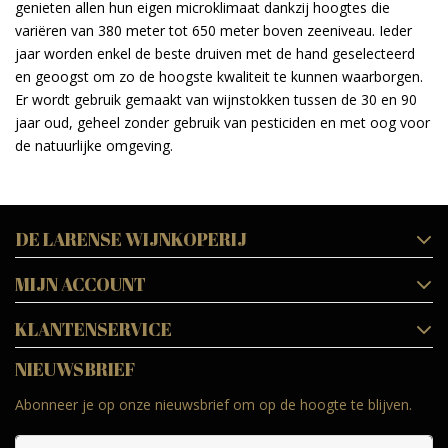
genieten allen hun eigen microklimaat dankzij hoogtes die
variëren van 380 meter tot 650 meter boven zeeniveau. Ieder
jaar worden enkel de beste druiven met de hand geselecteerd
en geoogst om zo de hoogste kwaliteit te kunnen waarborgen.
Er wordt gebruik gemaakt van wijnstokken tussen de 30 en 90
jaar oud, geheel zonder gebruik van pesticiden en met oog voor
de natuurlijke omgeving.
DE LARENSE WIJNKOPERIJ
MIJN ACCOUNT
KLANTENSERVICE
NIEUWSBRIEF
Abonneer je op onze nieuwsbrief om op de hoogte te blijven.