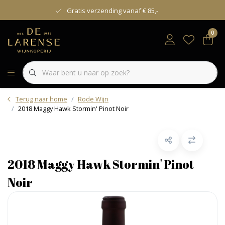
Gratis verzending vanaf € 85,-
0
Terug naar home
Rode Wijn
2018 Maggy Hawk Stormin' Pinot Noir
2018 Maggy Hawk Stormin' Pinot
Noir