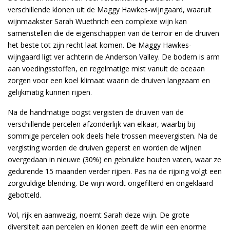
verschillende klonen uit de Maggy Hawkes-wijngaard, waaruit
wijnmaakster Sarah Wuethrich een complexe wijn kan
samenstellen die de eigenschappen van de terroir en de druiven
het beste tot zijn recht laat komen. De Maggy Hawkes-
wijngaard ligt ver achterin de Anderson Valley. De bodem is arm
aan voedingsstoffen, en regelmatige mist vanuit de oceaan
zorgen voor een koel klimaat waarin de druiven langzaam en
gelijkmatig kunnen rijpen.
Na de handmatige oogst vergisten de druiven van de
verschillende percelen afzonderlijk van elkaar, waarbij bij
sommige percelen ook deels hele trossen meevergisten. Na de
vergisting worden de druiven geperst en worden de wijnen
overgedaan in nieuwe (30%) en gebruikte houten vaten, waar ze
gedurende 15 maanden verder rijpen. Pas na de rijping volgt een
zorgvuldige blending. De wijn wordt ongefilterd en ongeklaard
gebotteld.
Vol, rijk en aanwezig, noemt Sarah deze wijn. De grote
diversiteit aan percelen en klonen geeft de wijn een enorme