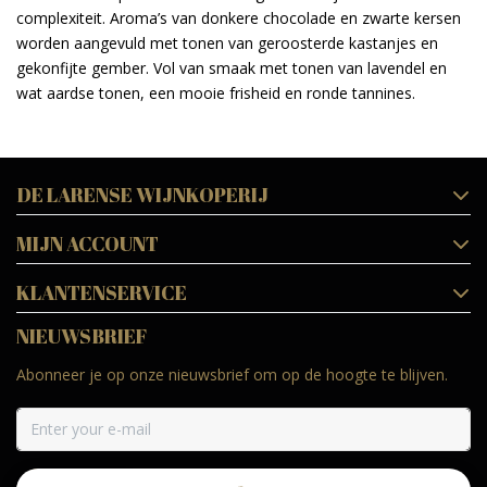
complexiteit. Aroma’s van donkere chocolade en zwarte kersen
worden aangevuld met tonen van geroosterde kastanjes en
gekonfijte gember. Vol van smaak met tonen van lavendel en
wat aardse tonen, een mooie frisheid en ronde tannines.
DE LARENSE WIJNKOPERIJ
MIJN ACCOUNT
KLANTENSERVICE
NIEUWSBRIEF
Abonneer je op onze nieuwsbrief om op de hoogte te blijven.