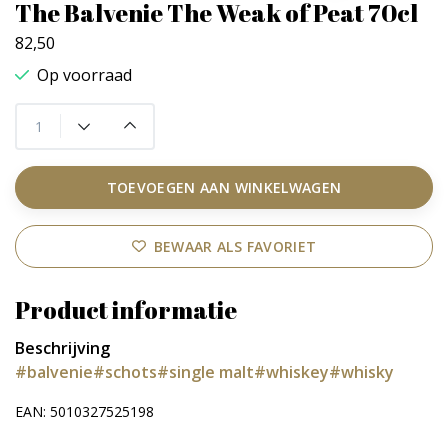
The Balvenie The Weak of Peat 70cl
82,50
Op voorraad
TOEVOEGEN AAN WINKELWAGEN
BEWAAR ALS FAVORIET
Product informatie
Beschrijving
#balvenie
#schots
#single malt
#whiskey
#whisky
EAN: 5010327525198