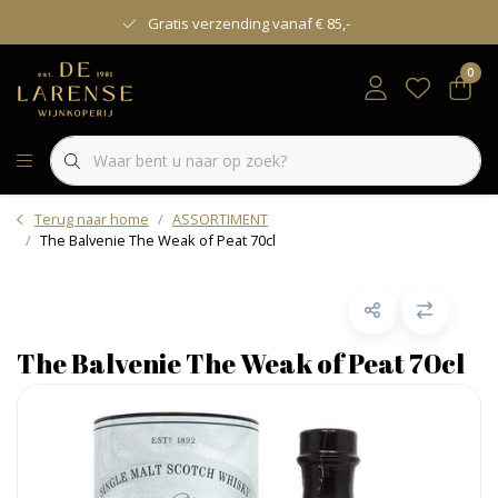
Gratis verzending vanaf € 85,-
0
Terug naar home
ASSORTIMENT
The Balvenie The Weak of Peat 70cl
The Balvenie The Weak of Peat 70cl