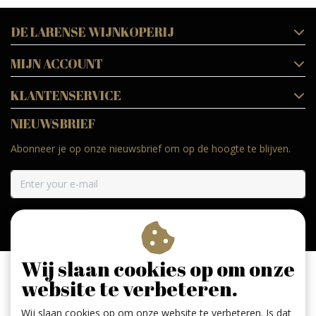
DE LARENSE WIJNKOPERIJ
MIJN ACCOUNT
KLANTENSERVICE
NIEUWSBRIEF
Abonneer je op onze nieuwsbrief om op de hoogte te blijven.
ABONNEER
Wij slaan cookies op om onze
website te verbeteren.
Wij slaan cookies op om onze website te verbeteren. Is dat