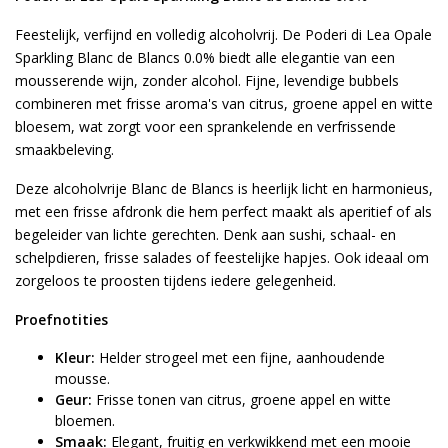
Feestelijk, verfijnd en volledig alcoholvrij. De Poderi di Lea Opale
Sparkling Blanc de Blancs 0.0% biedt alle elegantie van een
mousserende wijn, zonder alcohol. Fijne, levendige bubbels
combineren met frisse aroma's van citrus, groene appel en witte
bloesem, wat zorgt voor een sprankelende en verfrissende
smaakbeleving.
Deze alcoholvrije Blanc de Blancs is heerlijk licht en harmonieus,
met een frisse afdronk die hem perfect maakt als aperitief of als
begeleider van lichte gerechten. Denk aan sushi, schaal- en
schelpdieren, frisse salades of feestelijke hapjes. Ook ideaal om
zorgeloos te proosten tijdens iedere gelegenheid.
Proefnotities
Kleur:
Helder strogeel met een fijne, aanhoudende
mousse.
Geur:
Frisse tonen van citrus, groene appel en witte
bloemen.
Smaak:
Elegant, fruitig en verkwikkend met een mooie