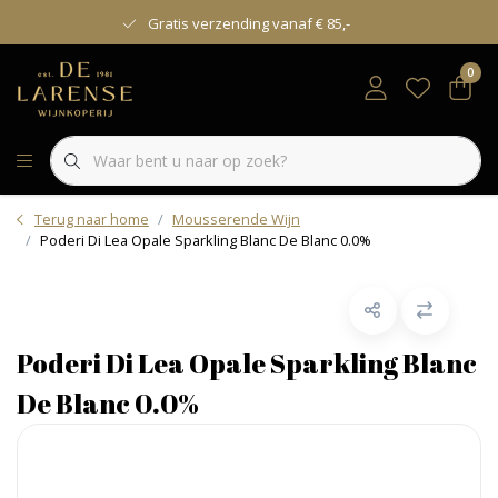
Gratis verzending vanaf € 85,-
0
Terug naar home
Mousserende Wijn
Poderi Di Lea Opale Sparkling Blanc De Blanc 0.0%
Poderi Di Lea Opale Sparkling Blanc
De Blanc 0.0%