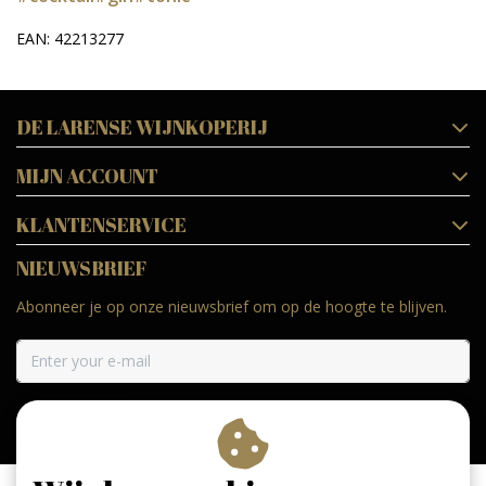
EAN: 42213277
DE LARENSE WIJNKOPERIJ
MIJN ACCOUNT
KLANTENSERVICE
NIEUWSBRIEF
Abonneer je op onze nieuwsbrief om op de hoogte te blijven.
ABONNEER