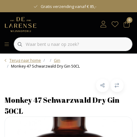
Gratis verzending vanaf € 85,-
0
Terug naar home
Gin
Monkey 47 Schwarzwald Dry Gin 50CL
Monkey 47 Schwarzwald Dry Gin
50CL