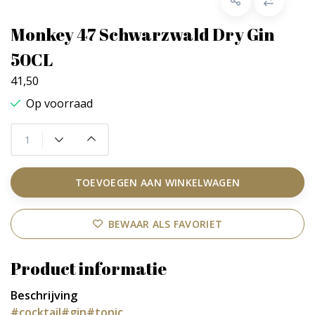
Monkey 47 Schwarzwald Dry Gin
50CL
41,50
Op voorraad
TOEVOEGEN AAN WINKELWAGEN
BEWAAR ALS FAVORIET
Product informatie
Beschrijving
#cocktail
#gin
#tonic