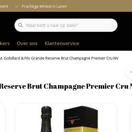
iment
Prachtige Winkel in Laren
kers
Over ons
Klantenservice
.M. Gobillard & Fils Grande Reserve Brut Champagne Premier Cru NV
e Reserve Brut Champagne Premier Cru 