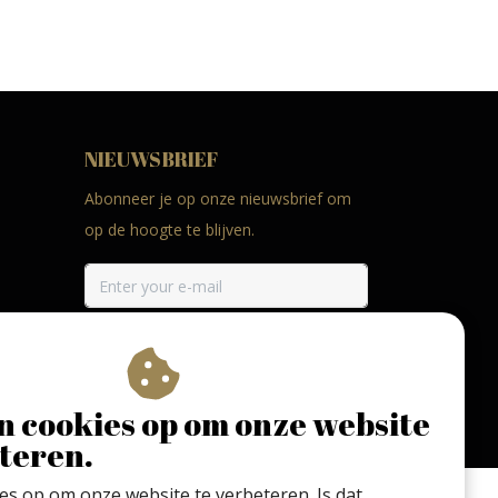
NIEUWSBRIEF
Abonneer je op onze nieuwsbrief om
op de hoogte te blijven.
ABONNEER
n cookies op om onze website
teren.
ies op om onze website te verbeteren. Is dat