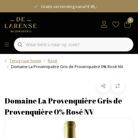
Gratis verzending vanaf € 85,-
0
Terug naar home
Rosé
Domaine La Provenquière Gris de Provenquière 0% Rosé NV
Domaine La Provenquière Gris de
Provenquière 0% Rosé NV