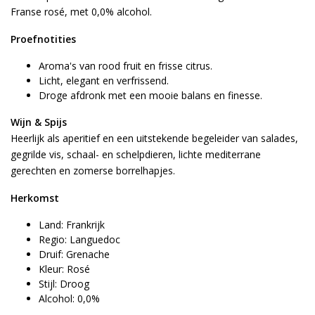
Franse rosé, met 0,0% alcohol.
Proefnotities
Aroma's van rood fruit en frisse citrus.
Licht, elegant en verfrissend.
Droge afdronk met een mooie balans en finesse.
Wijn & Spijs
Heerlijk als aperitief en een uitstekende begeleider van salades,
gegrilde vis, schaal- en schelpdieren, lichte mediterrane
gerechten en zomerse borrelhapjes.
Herkomst
Land: Frankrijk
Regio: Languedoc
Druif: Grenache
Kleur: Rosé
Stijl: Droog
Alcohol: 0,0%