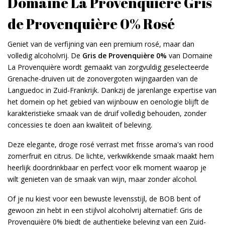
Domaine La Provenquière Gris
de Provenquière 0% Rosé
Geniet van de verfijning van een premium rosé, maar dan
volledig alcoholvrij. De
Gris de Provenquière 0%
van Domaine
La Provenquière wordt gemaakt van zorgvuldig geselecteerde
Grenache-druiven uit de zonovergoten wijngaarden van de
Languedoc in Zuid-Frankrijk. Dankzij de jarenlange expertise van
het domein op het gebied van wijnbouw en oenologie blijft de
karakteristieke smaak van de druif volledig behouden, zonder
concessies te doen aan kwaliteit of beleving.
Deze elegante, droge rosé verrast met frisse aroma's van rood
zomerfruit en citrus. De lichte, verkwikkende smaak maakt hem
heerlijk doordrinkbaar en perfect voor elk moment waarop je
wilt genieten van de smaak van wijn, maar zonder alcohol.
Of je nu kiest voor een bewuste levensstijl, de BOB bent of
gewoon zin hebt in een stijlvol alcoholvrij alternatief: Gris de
Provenquière 0% biedt de authentieke beleving van een Zuid-