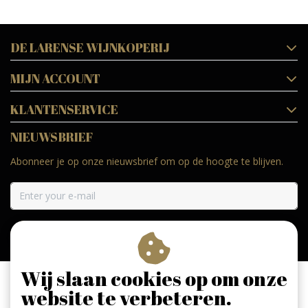
DE LARENSE WIJNKOPERIJ
MIJN ACCOUNT
KLANTENSERVICE
NIEUWSBRIEF
Abonneer je op onze nieuwsbrief om op de hoogte te blijven.
ABONNEER
Wij slaan cookies op om onze
website te verbeteren.