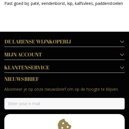
Past goed bij: paté, eendenborst, kip, kalfsvlees, paddenstoelen
DE LARENSE WIJNKOPERIJ
MIJN ACCOUNT
KLANTENSERVICE
NIEUWSBRIEF
Abonneer je op onze nieuwsbrief om op de hoogte te blijven.
ABONNEER