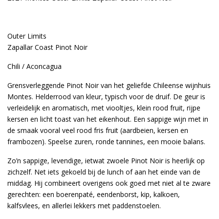
Outer Limits
Zapallar Coast Pinot Noir
Chili / Aconcagua
Grensverleggende Pinot Noir van het geliefde Chileense wijnhuis
Montes. Helderrood van kleur, typisch voor de druif. De geur is
verleidelijk en aromatisch, met viooltjes, klein rood fruit, rijpe
kersen en licht toast van het eikenhout. Een sappige wijn met in
de smaak vooral veel rood fris fruit (aardbeien, kersen en
frambozen). Speelse zuren, ronde tannines, een mooie balans.
Zo’n sappige, levendige, ietwat zwoele Pinot Noir is heerlijk op
zichzelf. Net iets gekoeld bij de lunch of aan het einde van de
middag. Hij combineert overigens ook goed met niet al te zware
gerechten: een boerenpaté, eendenborst, kip, kalkoen,
kalfsvlees, en allerlei lekkers met paddenstoelen.