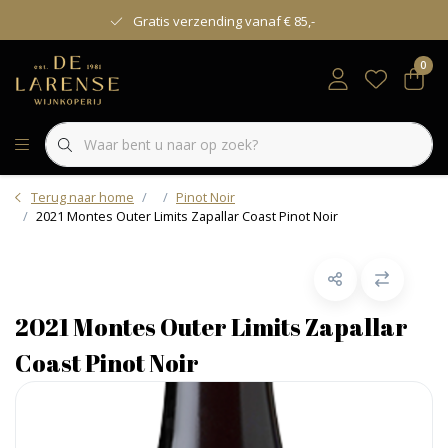
Gratis verzending vanaf € 85,-
0
Terug naar home
Pinot Noir
2021 Montes Outer Limits Zapallar Coast Pinot Noir
2021 Montes Outer Limits Zapallar
Coast Pinot Noir