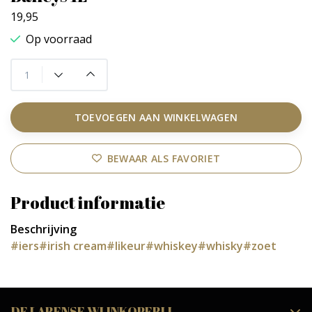
19,95
Op voorraad
TOEVOEGEN AAN WINKELWAGEN
BEWAAR ALS FAVORIET
Product informatie
Beschrijving
#iers
#irish cream
#likeur
#whiskey
#whisky
#zoet
DE LARENSE WIJNKOPERIJ