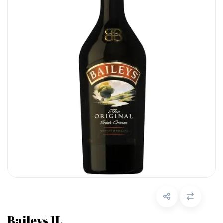
Baileys 1L