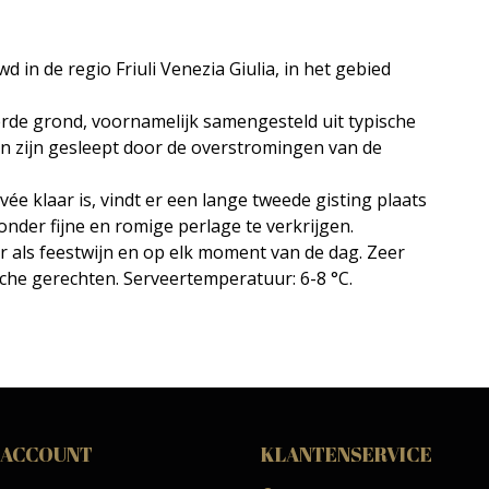
in de regio Friuli Venezia Giulia, in het gebied
rde grond, voornamelijk samengesteld uit typische
en zijn gesleept door de overstromingen van de
vée klaar is, vindt er een lange tweede gisting plaats
onder fijne en romige perlage te verkrijgen.
aar als feestwijn en op elk moment van de dag.
Zeer
che gerechten.
Serveertemperatuur: 6-8 °C.
 ACCOUNT
KLANTENSERVICE