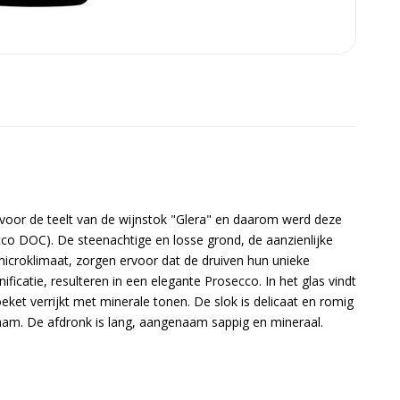
 voor de teelt van de wijnstok "Glera" en daarom werd deze
co DOC). De steenachtige en losse grond, de aanzienlijke
croklimaat, zorgen ervoor dat de druiven hun unieke
icatie, resulteren in een elegante Prosecco. In het glas vindt
boeket verrijkt met minerale tonen. De slok is delicaat en romig
nam. De afdronk is lang, aangenaam sappig en mineraal.