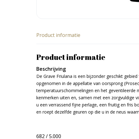
Product informatie
Product informatie
Beschrijving
De Grave Friulana is een bijzonder geschikt gebied
opgenomen in de appellatie van oorsprong (Prosec
temperatuurschommelingen en het geventileerde mi
kenmerken uiten en, samen met een zorgvuldige vinif
u een verrassend fijne perlage, een fruitig en fris 
en roept dezelfde geuren op die u in de neus waar
682 / 5.000