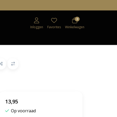
0
Inloggen
Favorites
Winkelwagen
13,95
Op voorraad