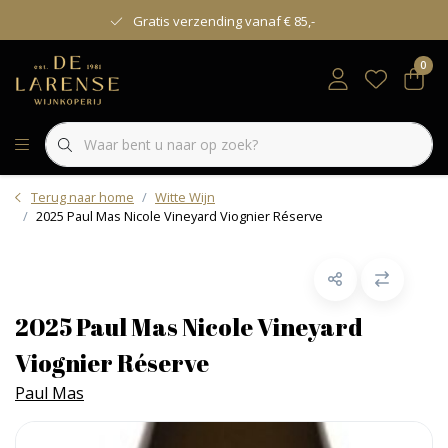
Gratis verzending vanaf € 85,-
0
Terug naar home
Witte Wijn
2025 Paul Mas Nicole Vineyard Viognier Réserve
2025 Paul Mas Nicole Vineyard
Viognier Réserve
Paul Mas