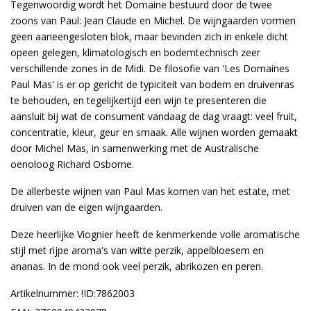
Tegenwoordig wordt het Domaine bestuurd door de twee
zoons van Paul: Jean Claude en Michel. De wijngaarden vormen
geen aaneengesloten blok, maar bevinden zich in enkele dicht
opeen gelegen, klimatologisch en bodemtechnisch zeer
verschillende zones in de Midi. De filosofie van 'Les Domaines
Paul Mas' is er op gericht de typiciteit van bodem en druivenras
te behouden, en tegelijkertijd een wijn te presenteren die
aansluit bij wat de consument vandaag de dag vraagt: veel fruit,
concentratie, kleur, geur en smaak. Alle wijnen worden gemaakt
door Michel Mas, in samenwerking met de Australische
oenoloog Richard Osborne.
De allerbeste wijnen van Paul Mas komen van het estate, met
druiven van de eigen wijngaarden.
Deze heerlijke Viognier heeft de kenmerkende volle aromatische
stijl met rijpe aroma's van witte perzik, appelbloesem en
ananas. In de mond ook veel perzik, abrikozen en peren.
Artikelnummer: !ID:7862003