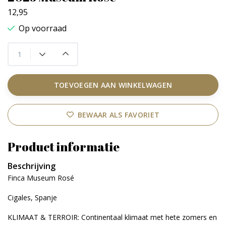
12,95
Op voorraad
TOEVOEGEN AAN WINKELWAGEN
BEWAAR ALS FAVORIET
Product informatie
Beschrijving
Finca Museum Rosé
Cigales, Spanje
KLIMAAT & TERROIR: Continentaal klimaat met hete zomers en