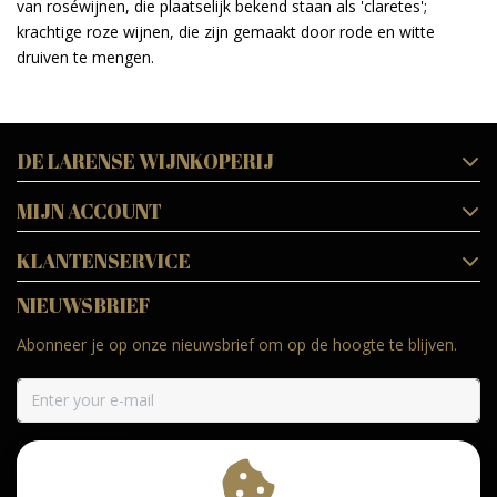
van roséwijnen, die plaatselijk bekend staan als 'claretes';
krachtige roze wijnen, die zijn gemaakt door rode en witte
druiven te mengen.
DE LARENSE WIJNKOPERIJ
MIJN ACCOUNT
KLANTENSERVICE
NIEUWSBRIEF
Abonneer je op onze nieuwsbrief om op de hoogte te blijven.
ABONNEER