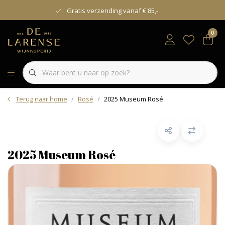
Gratis verzending vanaf € 85,-
0
Terug naar home
Rosé
2025 Museum Rosé
2025 Museum Rosé