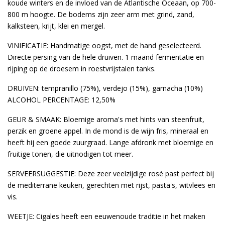
koude winters en de invloed van de Atlantische Oceaan, op 700-
800 m hoogte. De bodems zijn zeer arm met grind, zand,
kalksteen, krijt, klei en mergel.
VINIFICATIE: Handmatige oogst, met de hand geselecteerd.
Directe persing van de hele druiven. 1 maand fermentatie en
rijping op de droesem in roestvrijstalen tanks.
DRUIVEN: tempranillo (75%), verdejo (15%), garnacha (10%)
ALCOHOL PERCENTAGE: 12,50%
GEUR & SMAAK: Bloemige aroma's met hints van steenfruit,
perzik en groene appel. In de mond is de wijn fris, mineraal en
heeft hij een goede zuurgraad. Lange afdronk met bloemige en
fruitige tonen, die uitnodigen tot meer.
SERVEERSUGGESTIE: Deze zeer veelzijdige rosé past perfect bij
de mediterrane keuken, gerechten met rijst, pasta's, witvlees en
vis.
WEETJE: Cigales heeft een eeuwenoude traditie in het maken