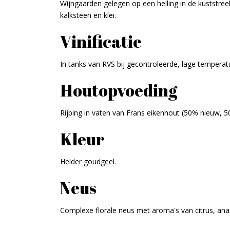
Wijngaarden gelegen op een helling in de kuststre
kalksteen en klei.
Vinificatie
In tanks van RVS bij gecontroleerde, lage temperat
Houtopvoeding
Rijping in vaten van Frans eikenhout (50% nieuw, 
Kleur
Helder goudgeel.
Neus
Complexe florale neus met aroma's van citrus, ana