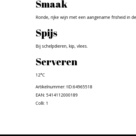
Smaak
Ronde, rijke wijn met een aangename frisheid in de 
Spijs
Bij schelpdieren, kip, vlees.
Serveren
12°C
Artikelnummer: !ID:64965518
EAN: 5414112000189
Colli: 1