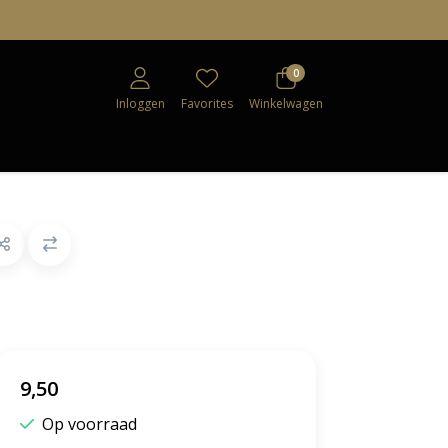
0
Inloggen
Favorites
Winkelwagen
9,50
Op voorraad