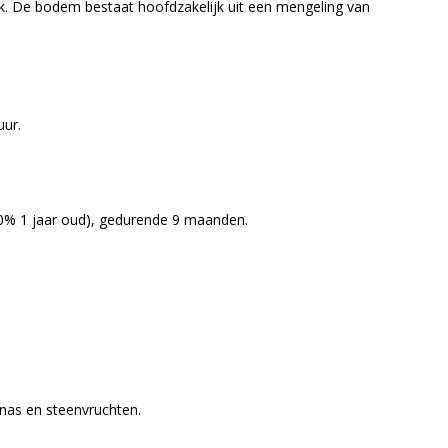
ek. De bodem bestaat hoofdzakelijk uit een mengeling van
uur.
50% 1 jaar oud), gedurende 9 maanden.
nas en steenvruchten.