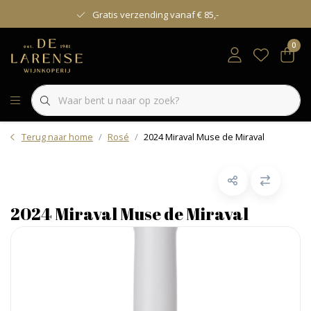
Gratis verzending vanaf € 85,-
0
Terug naar home
Rosé
2024 Miraval Muse de Miraval
2024 Miraval Muse de Miraval