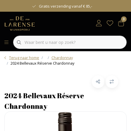
Gratis verzending vanaf € 85,-
0
Terug naar home
Chardonnay
2024 Bellevaux Réserve Chardonnay
2024 Bellevaux Réserve
Chardonnay