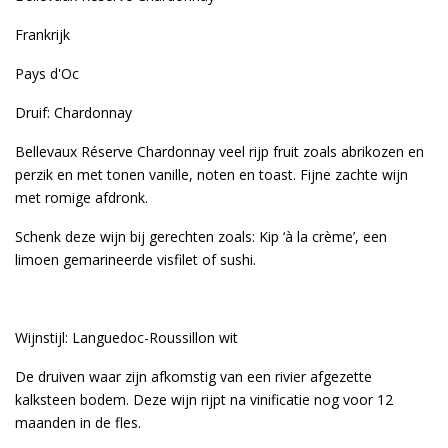
Frankrijk
Pays d'Oc
Druif: Chardonnay
Bellevaux Réserve Chardonnay veel rijp fruit zoals abrikozen en
perzik en met tonen vanille, noten en toast. Fijne zachte wijn
met romige afdronk.
Schenk deze wijn bij gerechten zoals: Kip ‘à la crème’, een
limoen gemarineerde visfilet of sushi.
Wijnstijl: Languedoc-Roussillon wit
De druiven waar zijn afkomstig van een rivier afgezette
kalksteen bodem. Deze wijn rijpt na vinificatie nog voor 12
maanden in de fles.