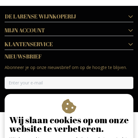
DE LARENSE WIJNKOPERIJ
MIJN ACCOUNT
KLANTENSERVICE
NIEUWSBRIEF
Abonneer je op onze nieuwsbrief om op de hoogte te blijven.
ABONNEER
Wij slaan cookies op om onze
website te verbeteren.