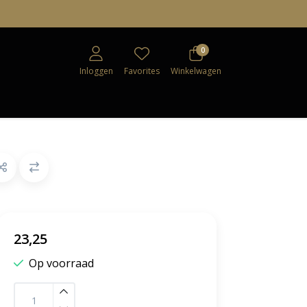
0
Inloggen
Favorites
Winkelwagen
23,25
Op voorraad