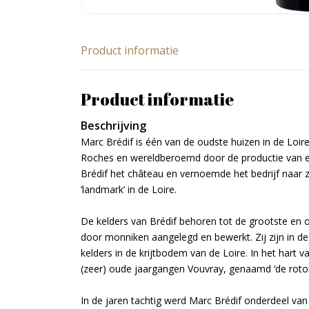
Product informatie
Product informatie
Beschrijving
Marc Brédif is één van de oudste huizen in de Loire
Roches en wereldberoemd door de productie van ex
Brédif het château en vernoemde het bedrijf naar 
‘landmark’ in de Loire.
De kelders van Brédif behoren tot de grootste en 
door monniken aangelegd en bewerkt. Zij zijn in
kelders in de krijtbodem van de Loire. In het hart 
(zeer) oude jaargangen Vouvray, genaamd ‘de roto
In de jaren tachtig werd Marc Brédif onderdeel van