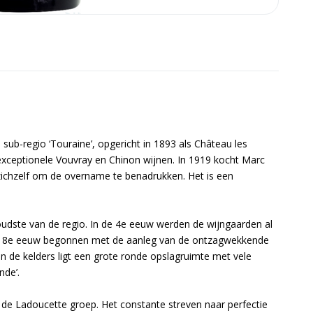
 sub-regio ‘Touraine’, opgericht in 1893 als Château les
ceptionele Vouvray en Chinon wijnen. In 1919 kocht Marc
zichzelf om de overname te benadrukken. Het is een
oudste van de regio. In de 4e eeuw werden de wijngaarden al
 de 8e eeuw begonnen met de aanleg van de ontzagwekkende
van de kelders ligt een grote ronde opslagruimte met vele
nde’.
 de Ladoucette groep. Het constante streven naar perfectie