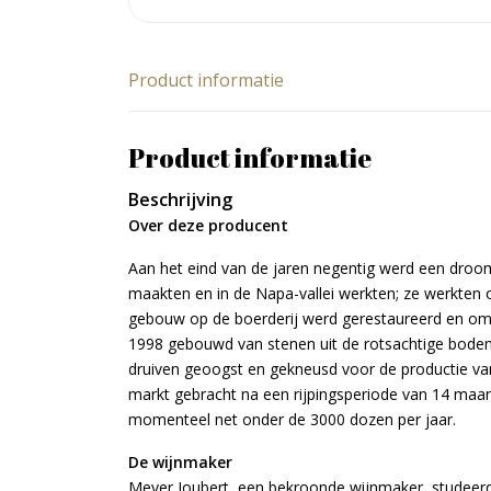
Product informatie
Product informatie
Beschrijving
Over deze producent
Aan het eind van de jaren negentig werd een droom
maakten en in de Napa-vallei werkten; ze werkten 
gebouw op de boerderij werd gerestaureerd en omge
1998 gebouwd van stenen uit de rotsachtige bodem
druiven geoogst en gekneusd voor de productie va
markt gebracht na een rijpingsperiode van 14 maan
momenteel net onder de 3000 dozen per jaar.
De wijnmaker
Meyer Joubert, een bekroonde wijnmaker, studeerd