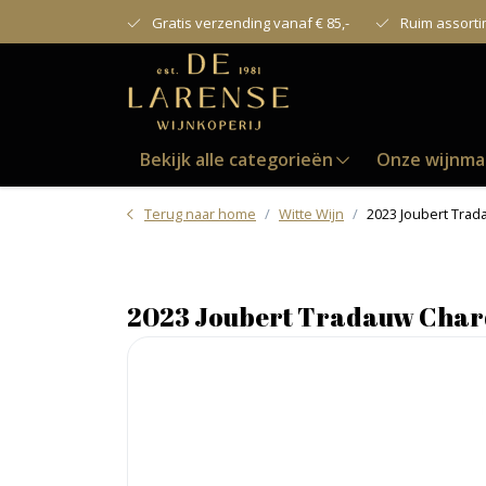
Gratis verzending vanaf € 85,-
Ruim assort
Bekijk alle categorieën
Onze wijnma
Terug naar home
Witte Wijn
2023 Joubert Tra
2023 Joubert Tradauw Cha