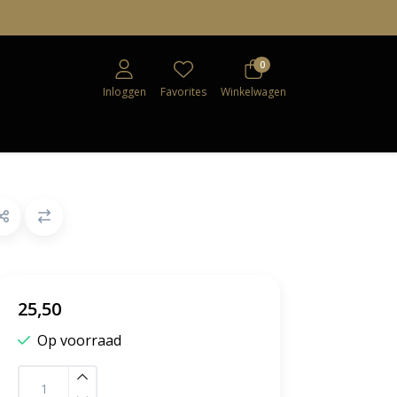
0
Inloggen
Favorites
Winkelwagen
25,50
Op voorraad