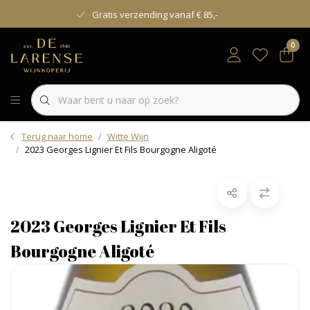
Gratis verzending vanaf € 85,-
0
Terug naar home
Witte Wijn
2023 Georges Lignier Et Fils Bourgogne Aligoté
2023 Georges Lignier Et Fils
Bourgogne Aligoté