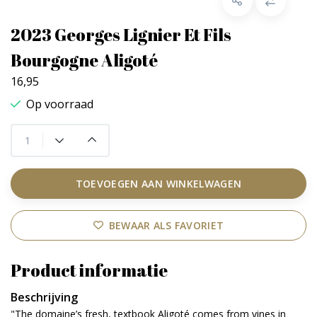
2023 Georges Lignier Et Fils
Bourgogne Aligoté
16,95
Op voorraad
TOEVOEGEN AAN WINKELWAGEN
BEWAAR ALS FAVORIET
Product informatie
Beschrijving
"The domaine’s fresh, textbook Aligoté comes from vines in