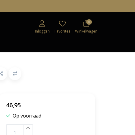
0
Inloggen
Favorites
Winkelwagen
46,95
Op voorraad