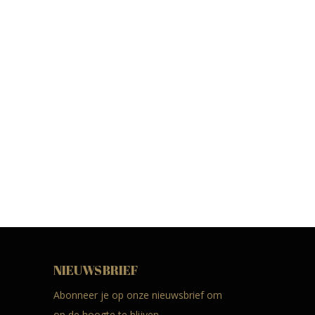
NIEUWSBRIEF
Abonneer je op onze nieuwsbrief om
op de hoogte te blijven.