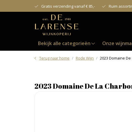
Gratis verzending vanaf € 85,-
Ruim assort
Bekijk alle categorieën
Onze wijnma
Terug naar home
Rode Wijn
2023 Domaine De 
2023 Domaine De La Charbo