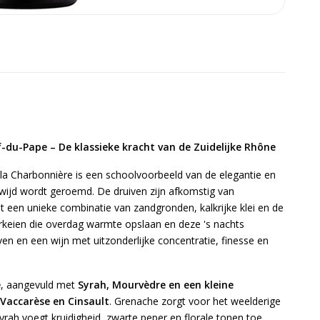
du-Pape – De klassieke kracht van de Zuidelijke Rhône
a Charbonnière is een schoolvoorbeeld van de elegantie en
wijd wordt geroemd. De druiven zijn afkomstig van
t een unieke combinatie van zandgronden, kalkrijke klei en de
erkeien die overdag warmte opslaan en deze 's nachts
ven en een wijn met uitzonderlijke concentratie, finesse en
e
, aangevuld met
Syrah, Mourvèdre en een kleine
 Vaccarèse en Cinsault
. Grenache zorgt voor het weelderige
Syrah voegt kruidigheid, zwarte peper en florale tonen toe,