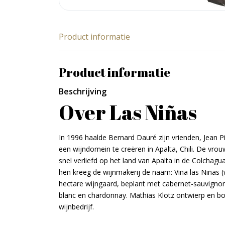
Product informatie
Product informatie
Beschrijving
Over Las Niñas
In 1996 haalde Bernard Dauré zijn vrienden, Jean
een wijndomein te creëren in Apalta, Chili. De vr
snel verliefd op het land van Apalta in de Colchagua
hen kreeg de wijnmakerij de naam: Viña las Niñas 
hectare wijngaard, beplant met cabernet-sauvignon
blanc en chardonnay. Mathias Klotz ontwierp en bo
wijnbedrijf.