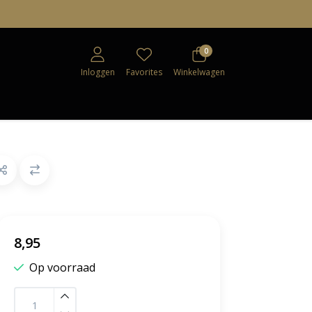
0
Inloggen
Favorites
Winkelwagen
8,95
Op voorraad