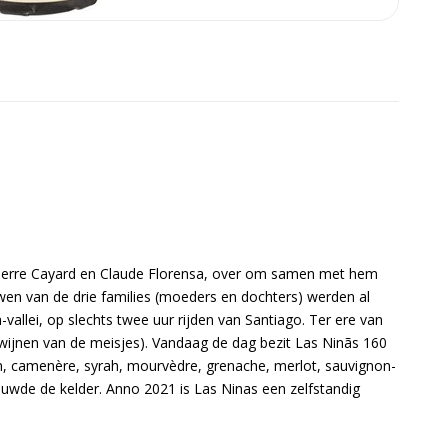
 Pierre Cayard en Claude Florensa, over om samen met hem
ouwen van de drie families (moeders en dochters) werden al
-vallei, op slechts twee uur rijden van Santiago. Ter ere van
(wijnen van de meisjes). Vandaag de dag bezit Las Ninãs 160
, camenère, syrah, mourvèdre, grenache, merlot, sauvignon-
uwde de kelder. Anno 2021 is Las Ninas een zelfstandig