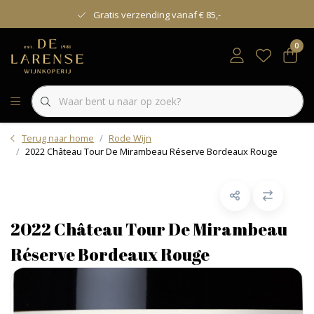
Gratis verzending vanaf € 85,-
0
Terug naar home
Rode Wijn
2022 Château Tour De Mirambeau Réserve Bordeaux Rouge
2022 Château Tour De Mirambeau
Réserve Bordeaux Rouge