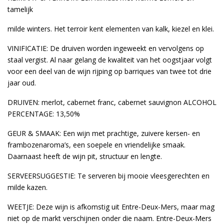
tamelijk
milde winters. Het terroir kent elementen van kalk, kiezel en klei.
VINIFICATIE: De druiven worden ingeweekt en vervolgens op
staal vergist. Al naar gelang de kwaliteit van het oogstjaar volgt
voor een deel van de wijn rijping op barriques van twee tot drie
jaar oud.
DRUIVEN: merlot, cabernet franc, cabernet sauvignon ALCOHOL
PERCENTAGE: 13,50%
GEUR & SMAAK: Een wijn met prachtige, zuivere kersen- en
frambozenaroma’s, een soepele en vriendelijke smaak.
Daarnaast heeft de wijn pit, structuur en lengte.
SERVEERSUGGESTIE: Te serveren bij mooie vleesgerechten en
milde kazen.
WEETJE: Deze wijn is afkomstig uit Entre-Deux-Mers, maar mag
niet op de markt verschijnen onder die naam. Entre-Deux-Mers