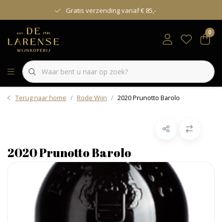
Gratis verzending vanaf € 85,-
0
Terug naar home
Rode Wijn
2020 Prunotto Barolo
2020 Prunotto Barolo