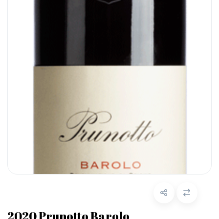
2020 Prunotto Barolo