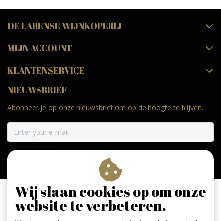
DE LARENSE WIJNKOPERIJ
MIJN ACCOUNT
KLANTENSERVICE
NIEUWSBRIEF
Abonneer je op onze nieuwsbrief om op de hoogte te blijven.
ABONNEER
Wij slaan cookies op om onze
website te verbeteren.