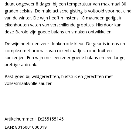
duurt ongeveer 8 dagen bij een temperatuur van maximaal 30
graden celsius. De malolactische gisting is voltooid voor het eind
van de winter. De wijn heeft minstens 18 maanden gerijpt in
eikenhouten vaten van verschillende groottes. Hierdoor kan
deze Barolo zijn goede balans en smaken ontwikkelen.
De wijn heeft een zeer donkerrode kleur. De geur is intens en
complex met aroma's van rozenblaadjes, rood fruit en
specerijen. Een wijn met een zeer goede balans en een lange,
prettige afdronk.
Past goed bij wildgerechten, biefstuk en gerechten met
volle/smaakvolle sauzen.
Artikelnummer: !ID:255155145
EAN: 8016001000019